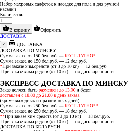
Набор махровых салфеток к насадке для пола и для ручной
насадки
Количество
shopping_basket
shopping_basket
В корзину
Оформить
ДОСТАВКА
directions_car
×
ДОСТАВКА
ДОСТАВКА ПО МИНСКУ
Сумма заказа от 150 бел.руб. —
БЕСПЛАТНО*
Сумма заказа до 150 бел.руб. — 12 бел.руб.
*
При заказе хим.средств (от 3 до 10 кг) — 12 бел.руб.
При заказе хим.средств (от 10 кг) — по договоренности
ЭКСПРЕСС-ДОСТАВКА ПО МИНСКУ
Заказ должен быть
размещен до 13.00
и будет
доставлен с 18.00 до 21.00 в день заказа
(кроме выходных и праздничных дней)
Сумма заказа от 250 бел.руб. —
БЕСПЛАТНО**
Сумма заказа до 250 бел.руб. — 18 бел.руб.
**
При заказе хим.средств (от 3 до 10 кг) — 18 бел.руб.
При заказе хим.средств (от 10 кг) — по договоренности
ДОСТАВКА ПО БЕЛАРУСИ