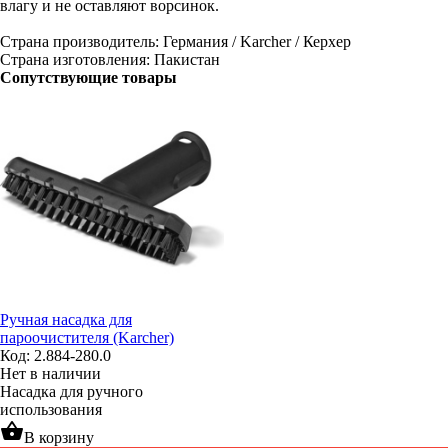
влагу и не оставляют ворсинок.
Страна производитель: Германия / Karcher / Керхер
Страна изготовления: Пакистан
Сопутствующие товары
Ручная насадка для
пароочистителя (Karcher)
Код: 2.884-280.0
Нет в наличии
Насадка для ручного
использования
shopping_basket
В корзину