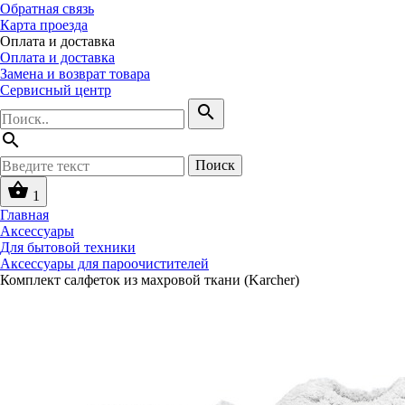
Обратная связь
Карта проезда
Оплата и доставка
Оплата и доставка
Замена и возврат товара
Сервисный центр
search
search
Поиск
shopping_basket
1
Главная
Аксессуары
Для бытовой техники
Аксессуары для пароочистителей
Комплект салфеток из махровой ткани (Karcher)