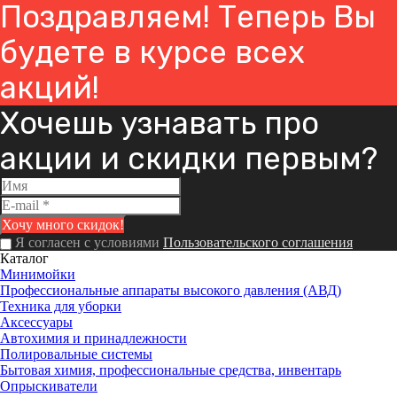
Поздравляем! Теперь Вы
будете в курсе всех
акций!
Хочешь узнавать про
акции и скидки первым?
Я согласен с условиями
Пользовательского соглашения
Каталог
Минимойки
Профессиональные аппараты высокого давления (АВД)
Техника для уборки
Аксессуары
Автохимия и принадлежности
Полировальные системы
Бытовая химия, профессиональные средства, инвентарь
Опрыскиватели