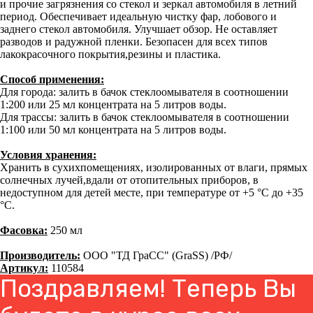
и прочие загрязнения со стекол и зеркал автомобиля в летний
период. Обеспечивает идеальную чистку фар, лобового и
заднего стекол автомобиля. Улучшает обзор. Не оставляет
разводов и радужной пленки. Безопасен для всех типов
лакокрасочного покрытия,резины и пластика.
Способ применения:
Для города: залить в бачок стеклоомывателя в соотношении
1:200 или 25 мл концентрата на 5 литров воды.
Для трассы: залить в бачок стеклоомывателя в соотношении
1:100 или 50 мл концентрата на 5 литров воды.
Условия хранения:
Хранить в сухихпомещениях, изолированных от влаги, прямых
солнечных лучей,вдали от отопительных приборов, в
недоступном для детей месте, при температуре от +5 °C до +35
°C.
Фасовка:
250 мл
Производитель:
ООО "ТД ГраСС" (GraSS) /РФ/
Артикул:
110584
Поздравляем! Теперь Вы