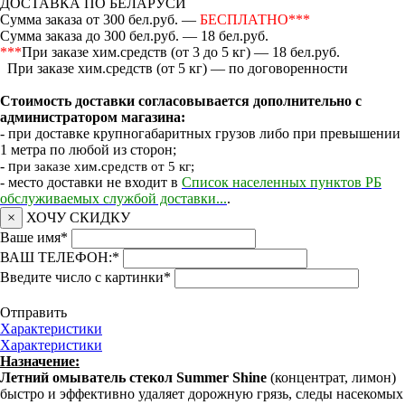
ДОСТАВКА ПО БЕЛАРУСИ
Сумма заказа от 300 бел.руб. —
БЕСПЛАТНО***
Сумма заказа до 300 бел.руб. — 18 бел.руб.
***
При заказе хим.средств (от 3 до 5 кг) — 18 бел.руб.
При заказе хим.средств (от 5 кг) — по договоренности
Стоимость доставки согласовывается дополнительно с
администратором магазина:
- при доставке крупногабаритных грузов либо при превышении
1 метра по любой из сторон;
- п
ри заказе хим.средств от 5 кг;
- место доставки не входит в
Список населенных пунктов РБ
обслуживаемых службой доставки...
.
×
ХОЧУ СКИДКУ
Ваше имя
*
ВАШ ТЕЛЕФОН:
*
Введите число с картинки
*
Отправить
Характеристики
Характеристики
Назначение:
Летний омыватель стекол Summer Shine
(концентрат, лимон)
быстро и эффективно удаляет дорожную грязь, следы насекомых