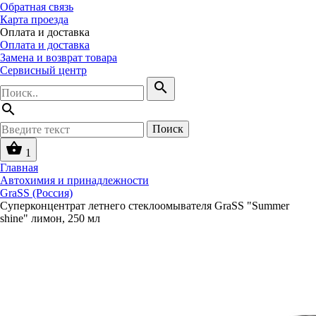
Обратная связь
Карта проезда
Оплата и доставка
Оплата и доставка
Замена и возврат товара
Сервисный центр
search
search
Поиск
shopping_basket
1
Главная
Автохимия и принадлежности
GraSS (Россия)
Суперконцентрат летнего стеклоомывателя GraSS "Summer
shine" лимон, 250 мл