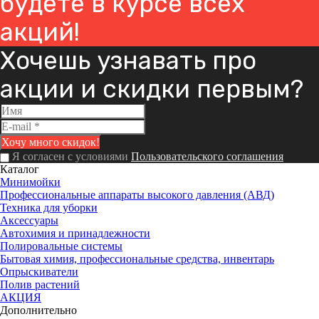
будете в курсе всех
акций!
Хочешь узнавать про
акции и скидки первым?
Я согласен с условиями
Пользовательского соглашения
Каталог
Минимойки
Профессиональные аппараты высокого давления (АВД)
Техника для уборки
Аксессуары
Автохимия и принадлежности
Полировальные системы
Бытовая химия, профессиональные средства, инвентарь
Опрыскиватели
Полив растений
АКЦИЯ
Дополнительно