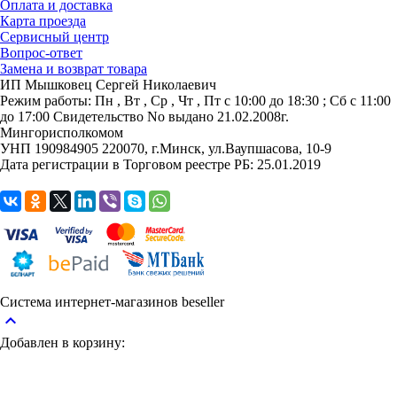
Оплата и доставка
Карта проезда
Сервисный центр
Вопрос-ответ
Замена и возврат товара
ИП Мышковец Сергей Николаевич
Режим работы:
Пн , Вт , Ср , Чт , Пт c 10:00 до 18:30 ; Сб c 11:00
до 17:00
Свидетельство No выдано 21.02.2008г.
Мингорисполкомом
УНП 190984905
220070, г.Минск, ул.Ваупшасова, 10-9
Дата регистрации в Торговом реестре РБ: 25.01.2019
Система интернет-магазинов beseller
keyboard_arrow_up
Добавлен в корзину: