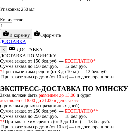
Упаковка: 250 мл
Количество
shopping_basket
shopping_basket
В корзину
Оформить
ДОСТАВКА
directions_car
×
ДОСТАВКА
ДОСТАВКА ПО МИНСКУ
Сумма заказа от 150 бел.руб. —
БЕСПЛАТНО*
Сумма заказа до 150 бел.руб. — 12 бел.руб.
*
При заказе хим.средств (от 3 до 10 кг) — 12 бел.руб.
При заказе хим.средств (от 10 кг) — по договоренности
ЭКСПРЕСС-ДОСТАВКА ПО МИНСКУ
Заказ должен быть
размещен до 13.00
и будет
доставлен с 18.00 до 21.00 в день заказа
(кроме выходных и праздничных дней)
Сумма заказа от 250 бел.руб. —
БЕСПЛАТНО**
Сумма заказа до 250 бел.руб. — 18 бел.руб.
**
При заказе хим.средств (от 3 до 10 кг) — 18 бел.руб.
При заказе хим.средств (от 10 кг) — по договоренности