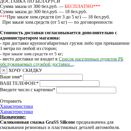
ДОСТАВКА ПО БЕЛАРУСИ
Сумма заказа от 300 бел.руб. —
БЕСПЛАТНО***
Сумма заказа до 300 бел.руб. — 18 бел.руб.
***
При заказе хим.средств (от 3 до 5 кг) — 18 бел.руб.
При заказе хим.средств (от 5 кг) — по договоренности
Стоимость доставки согласовывается дополнительно с
администратором магазина:
- при доставке крупногабаритных грузов либо при превышении
1 метра по любой из сторон;
- п
ри заказе хим.средств от 5 кг;
- место доставки не входит в
Список населенных пунктов РБ
обслуживаемых службой доставки...
.
×
ХОЧУ СКИДКУ
Ваше имя
*
ВАШ ТЕЛЕФОН:
*
Введите число с картинки
*
Отправить
Характеристики
Характеристики
Назначение:
Силиконовая смазка GraSS Silicone
предназначена для
смазывания резиновых и пластиковых деталей автомобиля.