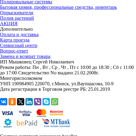
Полировальные системы
Бытовая химия, профессиональные средства, инвентарь
Опрыскиватели
Полив растений
АКЦИЯ
Дополнительно
Оплата и доставка
Карта проезда
Сервисный центр
Вопрос-ответ
Замена и возврат товара
ИП Мышковец Сергей Николаевич
Режим работы:
Пн , Вт , Ср , Чт , Пт c 10:00 до 18:30 ; Сб c 11:00
до 17:00
Свидетельство No выдано 21.02.2008г.
Мингорисполкомом
УНП 190984905
220070, г.Минск, ул.Ваупшасова, 10-9
Дата регистрации в Торговом реестре РБ: 25.01.2019