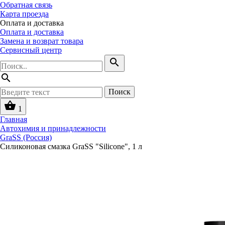
Обратная связь
Карта проезда
Оплата и доставка
Оплата и доставка
Замена и возврат товара
Сервисный центр
search
search
Поиск
shopping_basket
1
Главная
Автохимия и принадлежности
GraSS (Россия)
Силиконовая смазка GraSS "Silicone", 1 л