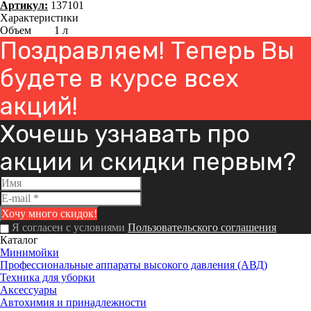
Артикул:
137101
Характеристики
Объем
1 л
Поздравляем! Теперь Вы
будете в курсе всех
акций!
Хочешь узнавать про
акции и скидки первым?
Я согласен с условиями
Пользовательского соглашения
Каталог
Минимойки
Профессиональные аппараты высокого давления (АВД)
Техника для уборки
Аксессуары
Автохимия и принадлежности