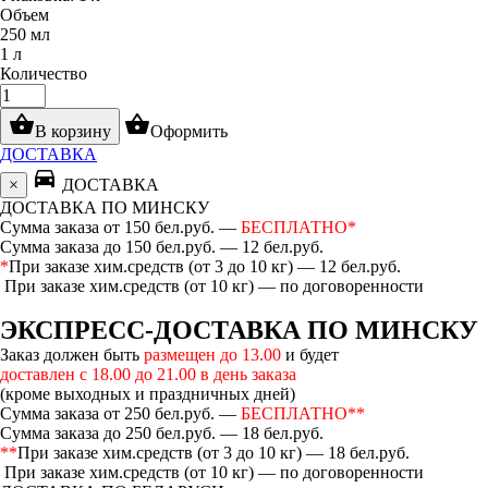
Объем
250 мл
1 л
Количество
shopping_basket
shopping_basket
В корзину
Оформить
ДОСТАВКА
directions_car
×
ДОСТАВКА
ДОСТАВКА ПО МИНСКУ
Сумма заказа от 150 бел.руб. —
БЕСПЛАТНО*
Сумма заказа до 150 бел.руб. — 12 бел.руб.
*
При заказе хим.средств (от 3 до 10 кг) — 12 бел.руб.
При заказе хим.средств (от 10 кг) — по договоренности
ЭКСПРЕСС-ДОСТАВКА ПО МИНСКУ
Заказ должен быть
размещен до 13.00
и будет
доставлен с 18.00 до 21.00 в день заказа
(кроме выходных и праздничных дней)
Сумма заказа от 250 бел.руб. —
БЕСПЛАТНО**
Сумма заказа до 250 бел.руб. — 18 бел.руб.
**
При заказе хим.средств (от 3 до 10 кг) — 18 бел.руб.
При заказе хим.средств (от 10 кг) — по договоренности