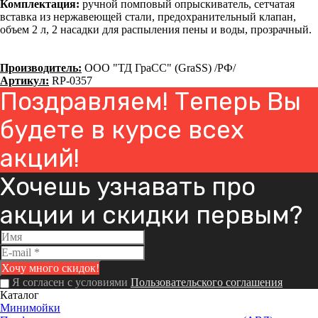
Комплектация:
ручной помповый опрыскиватель, сетчатая
вставка из нержавеющей стали, предохранительный клапан,
объем 2 л, 2 насадки для распыления пены и воды, прозрачный.
Производитель:
ООО "ТД ГраСС" (GraSS) /РФ/
Артикул:
RP-0357
Поздравляем! Теперь Вы
будете в курсе всех
акций!
Хочешь узнавать про
акции и скидки первым?
Я согласен с условиями
Пользовательского соглашения
Каталог
Минимойки