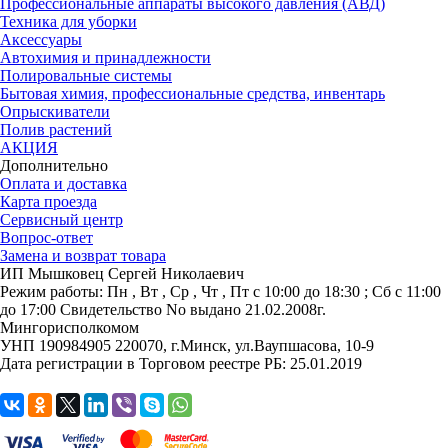
Профессиональные аппараты высокого давления (АВД)
Техника для уборки
Аксессуары
Автохимия и принадлежности
Полировальные системы
Бытовая химия, профессиональные средства, инвентарь
Опрыскиватели
Полив растений
АКЦИЯ
Дополнительно
Оплата и доставка
Карта проезда
Сервисный центр
Вопрос-ответ
Замена и возврат товара
ИП Мышковец Сергей Николаевич
Режим работы:
Пн , Вт , Ср , Чт , Пт c 10:00 до 18:30 ; Сб c 11:00
до 17:00
Свидетельство No выдано 21.02.2008г.
Мингорисполкомом
УНП 190984905
220070, г.Минск, ул.Ваупшасова, 10-9
Дата регистрации в Торговом реестре РБ: 25.01.2019