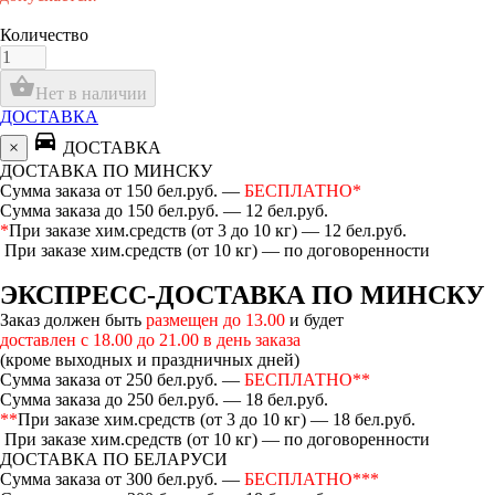
Количество
shopping_basket
Нет в наличии
ДОСТАВКА
directions_car
×
ДОСТАВКА
ДОСТАВКА ПО МИНСКУ
Сумма заказа от 150 бел.руб. —
БЕСПЛАТНО*
Сумма заказа до 150 бел.руб. — 12 бел.руб.
*
При заказе хим.средств (от 3 до 10 кг) — 12 бел.руб.
При заказе хим.средств (от 10 кг) — по договоренности
ЭКСПРЕСС-ДОСТАВКА ПО МИНСКУ
Заказ должен быть
размещен до 13.00
и будет
доставлен с 18.00 до 21.00 в день заказа
(кроме выходных и праздничных дней)
Сумма заказа от 250 бел.руб. —
БЕСПЛАТНО**
Сумма заказа до 250 бел.руб. — 18 бел.руб.
**
При заказе хим.средств (от 3 до 10 кг) — 18 бел.руб.
При заказе хим.средств (от 10 кг) — по договоренности
ДОСТАВКА ПО БЕЛАРУСИ
Сумма заказа от 300 бел.руб. —
БЕСПЛАТНО***