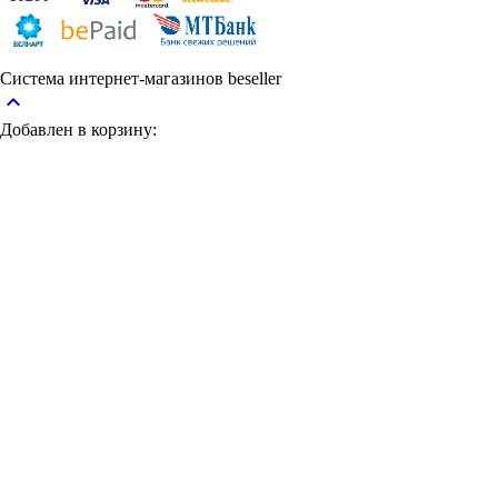
Система интернет-магазинов beseller
keyboard_arrow_up
Добавлен в корзину: