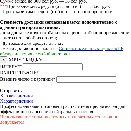
Сумма заказа до 300 бел.руб. — 18 бел.руб.
***
При заказе хим.средств (от 3 до 5 кг) — 18 бел.руб.
При заказе хим.средств (от 5 кг) — по договоренности
Стоимость доставки согласовывается дополнительно с
администратором магазина:
- при доставке крупногабаритных грузов либо при превышении
1 метра по любой из сторон;
- п
ри заказе хим.средств от 5 кг;
- место доставки не входит в
Список населенных пунктов РБ
обслуживаемых службой доставки...
.
×
ХОЧУ СКИДКУ
Ваше имя
*
ВАШ ТЕЛЕФОН:
*
Введите число с картинки
*
Отправить
Характеристики
Характеристики
Профессиональный помповый распылитель предназначен для
эффективного нанесения нейтральных составов.
Использование сильнощелочных и кислотных составов не
допускается!