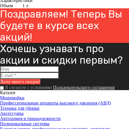
Характеристики
Объем
1 л
Поздравляем! Теперь Вы
будете в курсе всех
акций!
Хочешь узнавать про
акции и скидки первым?
Я согласен с условиями
Пользовательского соглашения
Каталог
Минимойки
Профессиональные аппараты высокого давления (АВД)
Техника для уборки
Аксессуары
Автохимия и принадлежности
Полировальные системы
Бытовая химия, профессиональные средства, инвентарь