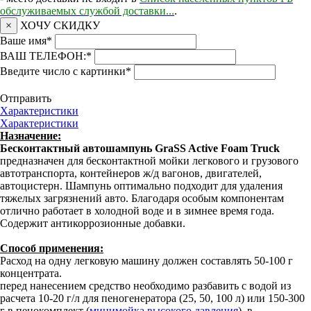
обслуживаемых службой доставки...
.
×
ХОЧУ СКИДКУ
Ваше имя
*
ВАШ ТЕЛЕФОН:
*
Введите число с картинки
*
Отправить
Характеристики
Характеристики
Назначение:
Бесконтактный автошампунь GraSS Active Foam Truck
предназначен для бесконтактной мойки легкового и грузового
автотранспорта, контейнеров ж/д вагонов, двигателей,
автоцистерн. Шампунь оптимально подходит для удаления
тяжелых загрязнений авто. Благодаря особым компонентам
отлично работает в холодной воде и в зимнее время года.
Содержит антикоррозионные добавки.
Способ применения:
Расход на одну легковую машину должен составлять 50-100 г
концентрата.
перед нанесением средство необходимо разбавить с водой из
расчета 10-20 г/л для пеногенератора (25, 50, 100 л) или 150-300
г в пенокомплект (
минимойка высокого давления
), в