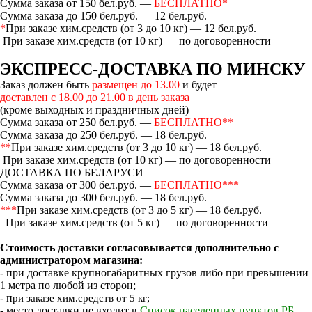
Сумма заказа от 150 бел.руб. —
БЕСПЛАТНО*
Сумма заказа до 150 бел.руб. — 12 бел.руб.
*
При заказе хим.средств (от 3 до 10 кг) — 12 бел.руб.
При заказе хим.средств (от 10 кг) — по договоренности
ЭКСПРЕСС-ДОСТАВКА ПО МИНСКУ
Заказ должен быть
размещен до 13.00
и будет
доставлен с 18.00 до 21.00 в день заказа
(кроме выходных и праздничных дней)
Сумма заказа от 250 бел.руб. —
БЕСПЛАТНО**
Сумма заказа до 250 бел.руб. — 18 бел.руб.
**
При заказе хим.средств (от 3 до 10 кг) — 18 бел.руб.
При заказе хим.средств (от 10 кг) — по договоренности
ДОСТАВКА ПО БЕЛАРУСИ
Сумма заказа от 300 бел.руб. —
БЕСПЛАТНО***
Сумма заказа до 300 бел.руб. — 18 бел.руб.
***
При заказе хим.средств (от 3 до 5 кг) — 18 бел.руб.
При заказе хим.средств (от 5 кг) — по договоренности
Стоимость доставки согласовывается дополнительно с
администратором магазина:
- при доставке крупногабаритных грузов либо при превышении
1 метра по любой из сторон;
- п
ри заказе хим.средств от 5 кг;
- место доставки не входит в
Список населенных пунктов РБ