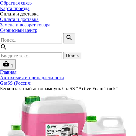
Обратная связь
Карта проезда
Оплата и доставка
Оплата и доставка
Замена и возврат товара
Сервисный центр
search
search
Поиск
shopping_basket
1
Главная
Автохимия и принадлежности
GraSS (Россия)
Бесконтактный автошампунь GraSS "Active Foam Truck"