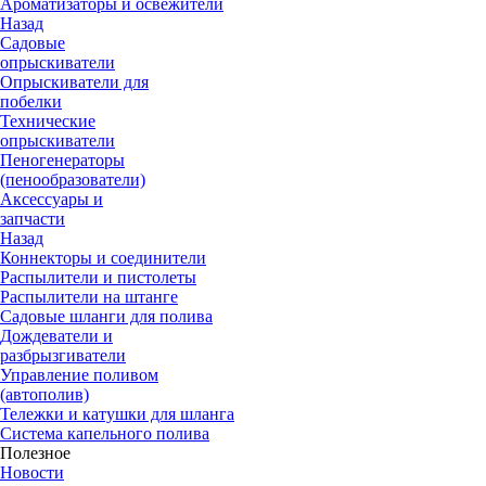
Ароматизаторы и освежители
Назад
Садовые
опрыскиватели
Опрыскиватели для
побелки
Технические
опрыскиватели
Пеногенераторы
(пенообразователи)
Аксессуары и
запчасти
Назад
Коннекторы и соединители
Распылители и пистолеты
Распылители на штанге
Садовые шланги для полива
Дождеватели и
разбрызгиватели
Управление поливом
(автополив)
Тележки и катушки для шланга
Система капельного полива
Полезное
Новости