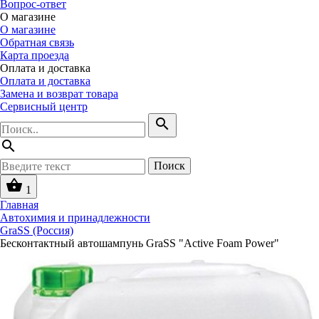
Вопрос-ответ
О магазине
О магазине
Обратная связь
Карта проезда
Оплата и доставка
Оплата и доставка
Замена и возврат товара
Сервисный центр
search
search
Поиск
shopping_basket
1
Главная
Автохимия и принадлежности
GraSS (Россия)
Бесконтактный автошампунь GraSS "Active Foam Power"