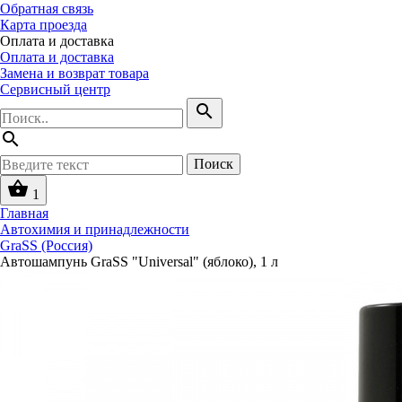
Обратная связь
Карта проезда
Оплата и доставка
Оплата и доставка
Замена и возврат товара
Сервисный центр
search
search
Поиск
shopping_basket
1
Главная
Автохимия и принадлежности
GraSS (Россия)
Автошампунь GraSS "Universal" (яблоко), 1 л