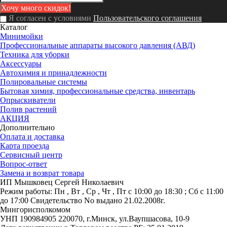
Я согласен с условиями
Пользовательского соглашения
Каталог
Минимойки
Профессиональные аппараты высокого давления (АВД)
Техника для уборки
Аксессуары
Автохимия и принадлежности
Полировальные системы
Бытовая химия, профессиональные средства, инвентарь
Опрыскиватели
Полив растений
АКЦИЯ
Дополнительно
Оплата и доставка
Карта проезда
Сервисный центр
Вопрос-ответ
Замена и возврат товара
ИП Мышковец Сергей Николаевич
Режим работы:
Пн , Вт , Ср , Чт , Пт c 10:00 до 18:30 ; Сб c 11:00
до 17:00
Свидетельство No выдано 21.02.2008г.
Мингорисполкомом
УНП 190984905
220070, г.Минск, ул.Ваупшасова, 10-9