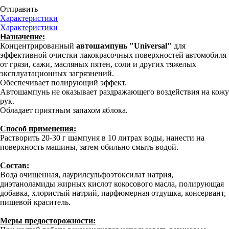
Отправить
Характеристики
Характеристики
Назначение:
Концентрированный
автошампунь "Universal"
для
эффективной очистки лакокрасочных поверхностей автомобиля
от грязи, сажи, масляных пятен, соли и других тяжелых
эксплуатационных загрязнений.
Обеспечивает полирующий эффект.
Автошампунь не оказывает раздражающего воздействия на кожу
рук.
Обладает приятным запахом яблока.
Способ применения:
Растворить 20-30 г шампуня в 10 литрах воды, нанести на
поверхность машины, затем обильно смыть водой.
Состав:
Вода очищенная, лаурилсульфоэтоксилат натрия,
диэтаноламиды жирных кислот кокосового масла, полирующая
добавка, хлористый натрий, парфюмерная отдушка, консервант,
пищевой краситель.
Меры предосторожности: