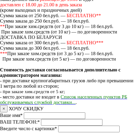
доставлен с 18.00 до 21.00 в день заказа
(кроме выходных и праздничных дней)
Сумма заказа от 250 бел.руб. —
БЕСПЛАТНО**
Сумма заказа до 250 бел.руб. — 18 бел.руб.
**
При заказе хим.средств (от 3 до 10 кг) — 18 бел.руб.
При заказе хим.средств (от 10 кг) — по договоренности
ДОСТАВКА ПО БЕЛАРУСИ
Сумма заказа от 300 бел.руб. —
БЕСПЛАТНО***
Сумма заказа до 300 бел.руб. — 18 бел.руб.
***
При заказе хим.средств (от 3 до 5 кг) — 18 бел.руб.
При заказе хим.средств (от 5 кг) — по договоренности
Стоимость доставки согласовывается дополнительно с
администратором магазина:
- при доставке крупногабаритных грузов либо при превышении
1 метра по любой из сторон;
- п
ри заказе хим.средств от 5 кг;
- место доставки не входит в
Список населенных пунктов РБ
обслуживаемых службой доставки...
.
×
ХОЧУ СКИДКУ
Ваше имя
*
ВАШ ТЕЛЕФОН:
*
Введите число с картинки
*