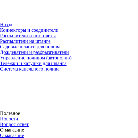
Назад
Коннекторы и соединители
Распылители и пистолеты
Распылители на штанге
Садовые шланги для полива
Дождеватели и разбрызгиватели
Управление поливом (автополив)
Тележки и катушки для шланга
Система капельного полива
Полезное
Новости
Вопрос-ответ
О магазине
О магазине