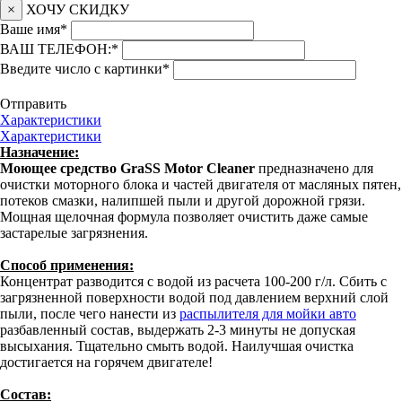
×
ХОЧУ СКИДКУ
Ваше имя
*
ВАШ ТЕЛЕФОН:
*
Введите число с картинки
*
Отправить
Характеристики
Характеристики
Назначение:
Моющее средство GraSS Motor Cleaner
предназначено для
очистки моторного блока и частей двигателя от масляных пятен,
потеков смазки, налипшей пыли и другой дорожной грязи.
Мощная щелочная формула позволяет очистить даже самые
застарелые загрязнения.
Способ применения:
Концентрат разводится с водой из расчета 100-200 г/л. Сбить с
загрязненной поверхности водой под давлением верхний слой
пыли, после чего нанести из
распылителя для мойки авто
разбавленный состав, выдержать 2-3 минуты не допуская
высыхания. Тщательно смыть водой. Наилучшая очистка
достигается на горячем двигателе!
Состав: