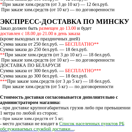
*
При заказе хим.средств (от 3 до 10 кг) — 12 бел.руб.
При заказе хим.средств (от 10 кг) — по договоренности
ЭКСПРЕСС-ДОСТАВКА ПО МИНСКУ
Заказ должен быть
размещен до 13.00
и будет
доставлен с 18.00 до 21.00 в день заказа
(кроме выходных и праздничных дней)
Сумма заказа от 250 бел.руб. —
БЕСПЛАТНО**
Сумма заказа до 250 бел.руб. — 18 бел.руб.
**
При заказе хим.средств (от 3 до 10 кг) — 18 бел.руб.
При заказе хим.средств (от 10 кг) — по договоренности
ДОСТАВКА ПО БЕЛАРУСИ
Сумма заказа от 300 бел.руб. —
БЕСПЛАТНО***
Сумма заказа до 300 бел.руб. — 18 бел.руб.
***
При заказе хим.средств (от 3 до 5 кг) — 18 бел.руб.
При заказе хим.средств (от 5 кг) — по договоренности
Стоимость доставки согласовывается дополнительно с
администратором магазина:
- при доставке крупногабаритных грузов либо при превышении
1 метра по любой из сторон;
- п
ри заказе хим.средств от 5 кг;
- место доставки не входит в
Список населенных пунктов РБ
обслуживаемых службой доставки...
.