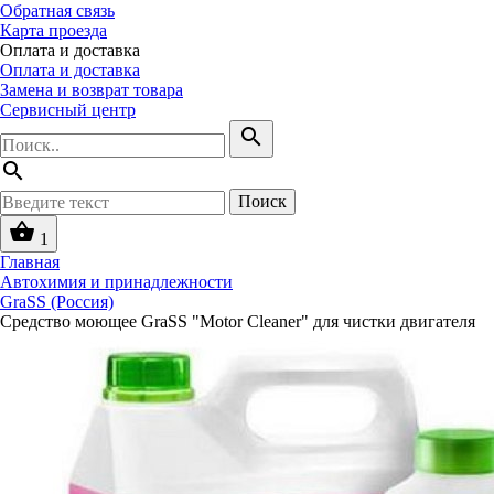
Обратная связь
Карта проезда
Оплата и доставка
Оплата и доставка
Замена и возврат товара
Сервисный центр
search
search
Поиск
shopping_basket
1
Главная
Автохимия и принадлежности
GraSS (Россия)
Средство моющее GraSS "Motor Cleaner" для чистки двигателя