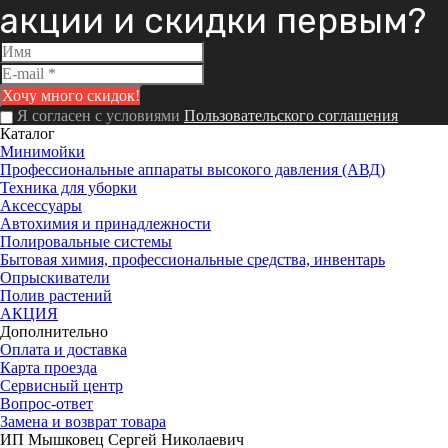
акции и скидки первым?
Я согласен с условиями
Пользовательского соглашения
Каталог
Минимойки
Профессиональные аппараты высокого давления (АВД)
Техника для уборки
Аксессуары
Автохимия и принадлежности
Полировальные системы
Бытовая химия, профессиональные средства, инвентарь
Опрыскиватели
Полив растений
АКЦИЯ
Дополнительно
Оплата и доставка
Карта проезда
Сервисный центр
Вопрос-ответ
Замена и возврат товара
ИП Мышковец Сергей Николаевич