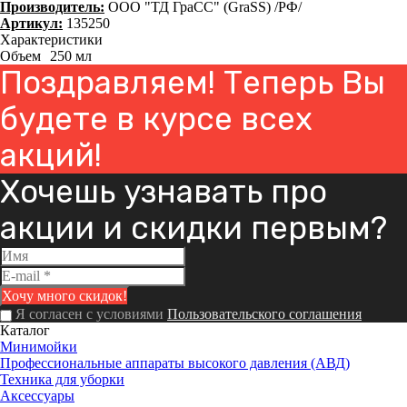
Производитель:
ООО "ТД ГраСС" (GraSS) /РФ/
Артикул:
135250
Характеристики
Объем
250 мл
Поздравляем! Теперь Вы
будете в курсе всех
акций!
Хочешь узнавать про
акции и скидки первым?
Я согласен с условиями
Пользовательского соглашения
Каталог
Минимойки
Профессиональные аппараты высокого давления (АВД)
Техника для уборки
Аксессуары