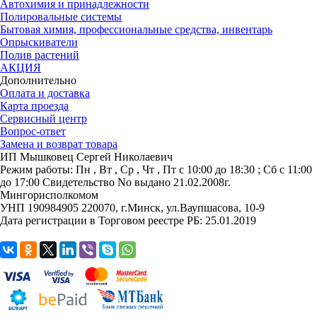
Автохимия и принадлежности
Полировальные системы
Бытовая химия, профессиональные средства, инвентарь
Опрыскиватели
Полив растений
АКЦИЯ
Дополнительно
Оплата и доставка
Карта проезда
Сервисный центр
Вопрос-ответ
Замена и возврат товара
ИП Мышковец Сергей Николаевич
Режим работы:
Пн , Вт , Ср , Чт , Пт c 10:00 до 18:30 ; Сб c 11:00
до 17:00
Свидетельство No выдано 21.02.2008г.
Мингорисполкомом
УНП 190984905
220070, г.Минск, ул.Ваупшасова, 10-9
Дата регистрации в Торговом реестре РБ: 25.01.2019