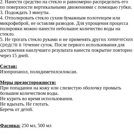
2. Нанести средство на стекло и равномерно распределить его
по поверхности вертикальными движениями с помощью губки.
3. Подождать 3 минуты.
4. Отполировать стекло сухим бумажным полотенцем или
микрофиброй, не оставляя разводов. Для упрощения процесса
полировки можно нанести небольшое количество воды на
стекло.
5. Не трогать стекло руками и не применять других
химических
средств в те
чение суток. После первого использования для
достижения наилучшего результата нанести покрытие повторно
через 15 дней.
Состав:
Изопропанол, полидиметилсилоксан.
Меры предосторожности:
При попадании на кожу или слизистую оболочку промыть
большим количеством воды.
Не курить во время использования.
Не вдыхать. Не глотать.
Беречь от детей.
Фасовка:
250 мл, 500 мл