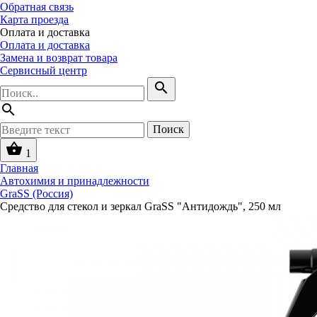
Обратная связь
Карта проезда
Оплата и доставка
Оплата и доставка
Замена и возврат товара
Сервисный центр
search
search
Поиск
shopping_basket
1
Главная
Автохимия и принадлежности
GraSS (Россия)
Средство для стекол и зеркал GraSS "Антидождь", 250 мл