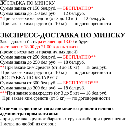
ДОСТАВКА ПО МИНСКУ
Сумма заказа от 150 бел.руб. —
БЕСПЛАТНО*
Сумма заказа до 150 бел.руб. — 12 бел.руб.
*
При заказе хим.средств (от 3 до 10 кг) — 12 бел.руб.
При заказе хим.средств (от 10 кг) — по договоренности
ЭКСПРЕСС-ДОСТАВКА ПО МИНСКУ
Заказ должен быть
размещен до 13.00
и будет
доставлен с 18.00 до 21.00 в день заказа
(кроме выходных и праздничных дней)
Сумма заказа от 250 бел.руб. —
БЕСПЛАТНО**
Сумма заказа до 250 бел.руб. — 18 бел.руб.
**
При заказе хим.средств (от 3 до 10 кг) — 18 бел.руб.
При заказе хим.средств (от 10 кг) — по договоренности
ДОСТАВКА ПО БЕЛАРУСИ
Сумма заказа от 300 бел.руб. —
БЕСПЛАТНО***
Сумма заказа до 300 бел.руб. — 18 бел.руб.
***
При заказе хим.средств (от 3 до 5 кг) — 18 бел.руб.
При заказе хим.средств (от 5 кг) — по договоренности
Стоимость доставки согласовывается дополнительно с
администратором магазина:
- при доставке крупногабаритных грузов либо при превышении
1 метра по любой из сторон;