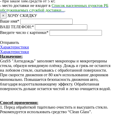
- п
ри заказе хим.средств от 5 кг;
- место доставки не входит в
Список населенных пунктов РБ
обслуживаемых службой доставки...
.
×
ХОЧУ СКИДКУ
Ваше имя
*
ВАШ ТЕЛЕФОН:
*
Введите число с картинки
*
Отправить
Характеристики
Характеристики
Назначение:
GraSS "Антидождь" заполняет микропоры и микротрещины
стекла, образуя невидимую плёнку. Дождь и грязь не остаются
на лобовом стекле, скатываясь с обработанной поверхности.
При скорости движения от 80 км/ч использование дворников
минимально. Повышается безопасность движения авто,
благодаря водоотталкивающему эффекту. Обработанная
поверхность дольше остается чистой и легко очищается водой.
Способ применения:
1. Перед обработкой тщательно очистить и высушить стекло.
Рекомендуется использовать средство “Clean Glass”.