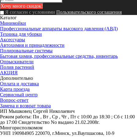
Я согласен с условиями
Пользовательского соглашения
Каталог
Минимойки
Профессиональные аппараты высокого давления (АВД)
Техника для уборки
Аксессуары
Автохимия и принадлежности
Полировальные системы
Бытовая химия, профессиональные средства, инвентарь
Опрыскиватели
Полив растений
АКЦИЯ
Дополнительно
Оплата и доставка
Карта проезда
Сервисный центр
Вопрос-ответ
Замена и возврат товара
ИП Мышковец Сергей Николаевич
Режим работы:
Пн , Вт , Ср , Чт , Пт c 10:00 до 18:30 ; Сб c 11:00
до 17:00
Свидетельство No выдано 21.02.2008г.
Мингорисполкомом
УНП 190984905
220070, г.Минск, ул.Ваупшасова, 10-9