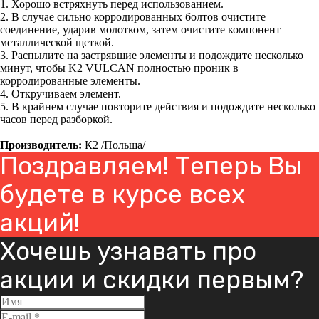
1. Хорошо встряхнуть перед использованием.
2. В случае сильно корродированных болтов очистите
соединение, ударив молотком, затем очистите компонент
металлической щеткой.
3. Распылите на застрявшие элементы и подождите несколько
минут, чтобы K2 VULCAN полностью проник в
корродированные элементы.
4. Откручиваем элемент.
5. В крайнем случае повторите действия и подождите несколько
часов перед разборкой.
Производитель:
К2 /Польша/
Поздравляем! Теперь Вы
будете в курсе всех
акций!
Хочешь узнавать про
акции и скидки первым?