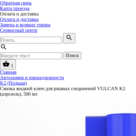
Обратная связь
Карта проезда
Оплата и доставка
Оплата и доставка
Замена и возврат товара
Сервисный центр
search
search
Поиск
shopping_basket
1
Главная
Автохимия и принадлежности
K2 (Польша)
Смазка жидкий ключ для ржавых соединений VULCAN K2
(аэрозоль), 500 мл