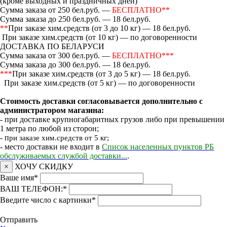
(кроме выходных и праздничных дней)
Сумма заказа от 250 бел.руб. —
БЕСПЛАТНО**
Сумма заказа до 250 бел.руб. — 18 бел.руб.
**
При заказе хим.средств (от 3 до 10 кг) — 18 бел.руб.
При заказе хим.средств (от 10 кг) — по договоренности
ДОСТАВКА ПО БЕЛАРУСИ
Сумма заказа от 300 бел.руб. —
БЕСПЛАТНО***
Сумма заказа до 300 бел.руб. — 18 бел.руб.
***
При заказе хим.средств (от 3 до 5 кг) — 18 бел.руб.
При заказе хим.средств (от 5 кг) — по договоренности
Стоимость доставки согласовывается дополнительно с
администратором магазина:
- при доставке крупногабаритных грузов либо при превышении
1 метра по любой из сторон;
- п
ри заказе хим.средств от 5 кг;
- место доставки не входит в
Список населенных пунктов РБ
обслуживаемых службой доставки...
.
×
ХОЧУ СКИДКУ
Ваше имя
*
ВАШ ТЕЛЕФОН:
*
Введите число с картинки
*
Отправить