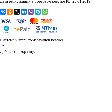
Дата регистрации в Торговом реестре РБ: 25.01.2019
Система интернет-магазинов beseller
keyboard_arrow_up
Добавлен в корзину: