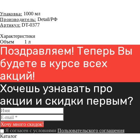
1000 мл
Упаковка:
Detail/РФ
Производитель:
DT-0377
Артикул:
Характеристики
Объем
1 л
Поздравляем! Теперь Вы
будете в курсе всех
акций!
Хочешь узнавать про
акции и скидки первым?
Я согласен с условиями
Пользовательского соглашения
Каталог