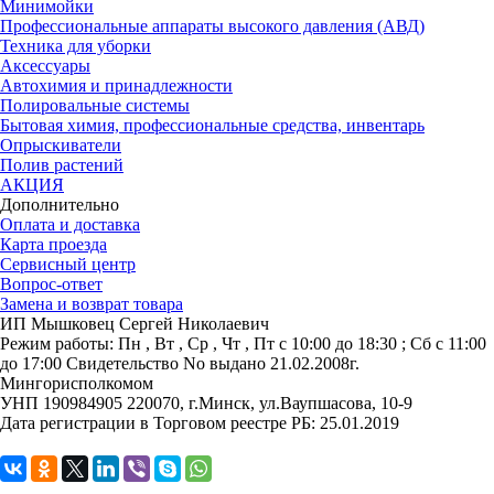
Минимойки
Профессиональные аппараты высокого давления (АВД)
Техника для уборки
Аксессуары
Автохимия и принадлежности
Полировальные системы
Бытовая химия, профессиональные средства, инвентарь
Опрыскиватели
Полив растений
АКЦИЯ
Дополнительно
Оплата и доставка
Карта проезда
Сервисный центр
Вопрос-ответ
Замена и возврат товара
ИП Мышковец Сергей Николаевич
Режим работы:
Пн , Вт , Ср , Чт , Пт c 10:00 до 18:30 ; Сб c 11:00
до 17:00
Свидетельство No выдано 21.02.2008г.
Мингорисполкомом
УНП 190984905
220070, г.Минск, ул.Ваупшасова, 10-9
Дата регистрации в Торговом реестре РБ: 25.01.2019