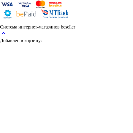
Система интернет-магазинов beseller
keyboard_arrow_up
Добавлен в корзину: