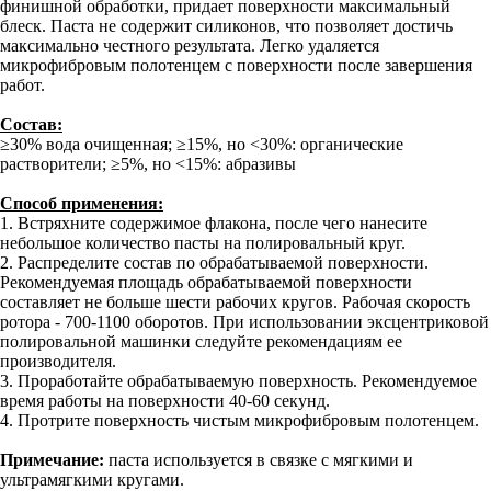
финишной обработки, придает поверхности максимальный
блеск. Паста не содержит силиконов, что позволяет достичь
максимально честного результата. Легко удаляется
микрофибровым полотенцем с поверхности после завершения
работ.
Состав:
≥30% вода очищенная; ≥15%, но ˂30%: органические
растворители; ≥5%, но ˂15%: абразивы
Способ применения:
1. Встряхните содержимое флакона, после чего нанесите
небольшое количество пасты на полировальный круг.
2. Распределите состав по обрабатываемой поверхности.
Рекомендуемая площадь обрабатываемой поверхности
составляет не больше шести рабочих кругов. Рабочая скорость
ротора - 700-1100 оборотов. При использовании эксцентриковой
полировальной машинки следуйте рекомендациям ее
производителя.
3. Проработайте обрабатываемую поверхность. Рекомендуемое
время работы на поверхности 40-60 секунд.
4. Протрите поверхность чистым микрофибровым полотенцем.
Примечание:
паста используется в связке с мягкими и
ультрамягкими кругами.