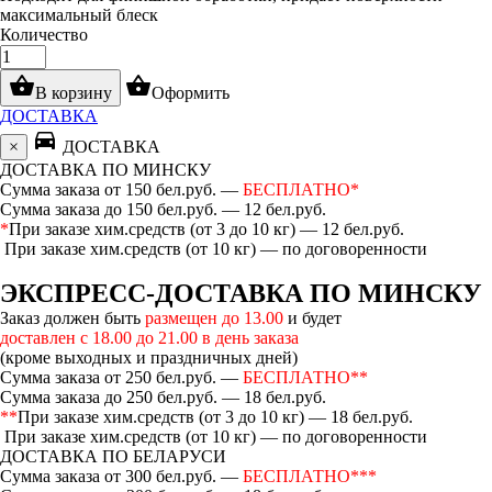
максимальный блеск
Количество
shopping_basket
shopping_basket
В корзину
Оформить
ДОСТАВКА
directions_car
×
ДОСТАВКА
ДОСТАВКА ПО МИНСКУ
Сумма заказа от 150 бел.руб. —
БЕСПЛАТНО*
Сумма заказа до 150 бел.руб. — 12 бел.руб.
*
При заказе хим.средств (от 3 до 10 кг) — 12 бел.руб.
При заказе хим.средств (от 10 кг) — по договоренности
ЭКСПРЕСС-ДОСТАВКА ПО МИНСКУ
Заказ должен быть
размещен до 13.00
и будет
доставлен с 18.00 до 21.00 в день заказа
(кроме выходных и праздничных дней)
Сумма заказа от 250 бел.руб. —
БЕСПЛАТНО**
Сумма заказа до 250 бел.руб. — 18 бел.руб.
**
При заказе хим.средств (от 3 до 10 кг) — 18 бел.руб.
При заказе хим.средств (от 10 кг) — по договоренности
ДОСТАВКА ПО БЕЛАРУСИ
Сумма заказа от 300 бел.руб. —
БЕСПЛАТНО***