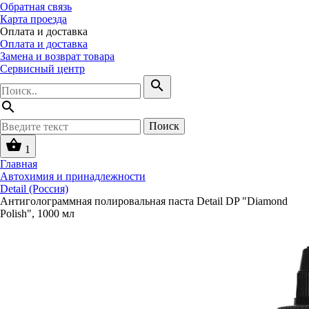
Обратная связь
Карта проезда
Оплата и доставка
Оплата и доставка
Замена и возврат товара
Сервисный центр
search
search
Поиск
shopping_basket
1
Главная
Автохимия и принадлежности
Detail (Россия)
Антиголограммная полировальная паста Detail DP "Diamond
Polish", 1000 мл