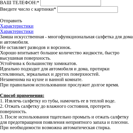
ВАШ ТЕЛЕФОН:
*
Введите число с картинки
*
Отправить
Характеристики
Характеристики
Замша искусственная - многофункциональная салфетка для дома
и автомобиля.
Не оставляет разводов и ворсинок.
Хорошо впитывает большое количество жидкости, быстро
высушивая поверхность.
Устойчива к большинству химикатов.
Идеально подходит для автомобиля и дома, протирки
стеклянных, зеркальных и других поверхностей.
Незаменима на кухне и ванной комнате.
При правильном использовании прослужит долгое время.
Способ применения:
1. Извлечь салфетку из тубы, намочить ее в теплой воде.
2. Отжать салфетку до влажного состояния, протереть
поверхность.
3. После использования тщательно промыть и отжать салфетку
для предотвращения появления неприятного запаха и плесени.
При необходимости возможна автоматическая стирка.