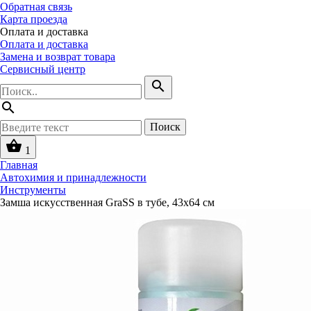
Обратная связь
Карта проезда
Оплата и доставка
Оплата и доставка
Замена и возврат товара
Сервисный центр
search
search
Поиск
shopping_basket
1
Главная
Автохимия и принадлежности
Инструменты
Замша искусственная GraSS в тубе, 43х64 см