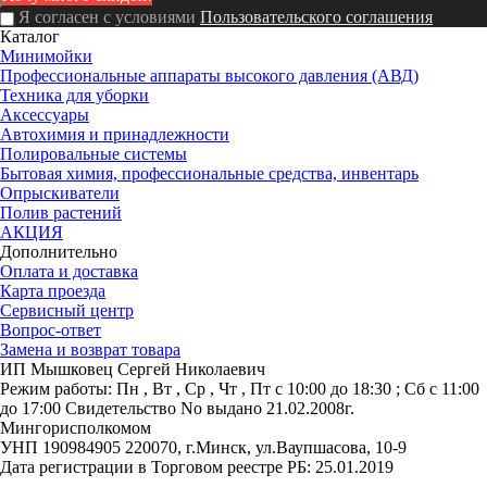
Я согласен с условиями
Пользовательского соглашения
Каталог
Минимойки
Профессиональные аппараты высокого давления (АВД)
Техника для уборки
Аксессуары
Автохимия и принадлежности
Полировальные системы
Бытовая химия, профессиональные средства, инвентарь
Опрыскиватели
Полив растений
АКЦИЯ
Дополнительно
Оплата и доставка
Карта проезда
Сервисный центр
Вопрос-ответ
Замена и возврат товара
ИП Мышковец Сергей Николаевич
Режим работы:
Пн , Вт , Ср , Чт , Пт c 10:00 до 18:30 ; Сб c 11:00
до 17:00
Свидетельство No выдано 21.02.2008г.
Мингорисполкомом
УНП 190984905
220070, г.Минск, ул.Ваупшасова, 10-9
Дата регистрации в Торговом реестре РБ: 25.01.2019