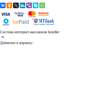
Система интернет-магазинов beseller
keyboard_arrow_up
Добавлен в корзину: