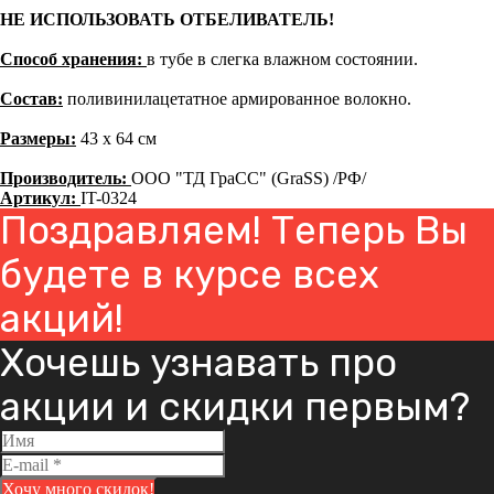
НЕ ИСПОЛЬЗОВАТЬ ОТБЕЛИВАТЕЛЬ!
Способ хранения:
в тубе в слегка влажном состоянии.
Состав:
поливинилацетатное армированное волокно.
Размеры:
43 х 64 см
Производитель:
ООО "ТД ГраСС" (GraSS) /РФ/
Артикул:
IT-0324
Поздравляем! Теперь Вы
будете в курсе всех
акций!
Хочешь узнавать про
акции и скидки первым?