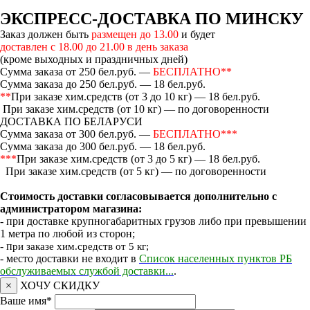
ЭКСПРЕСС-ДОСТАВКА ПО МИНСКУ
Заказ должен быть
размещен до 13.00
и будет
доставлен с 18.00 до 21.00 в день заказа
(кроме выходных и праздничных дней)
Сумма заказа от 250 бел.руб. —
БЕСПЛАТНО**
Сумма заказа до 250 бел.руб. — 18 бел.руб.
**
При заказе хим.средств (от 3 до 10 кг) — 18 бел.руб.
При заказе хим.средств (от 10 кг) — по договоренности
ДОСТАВКА ПО БЕЛАРУСИ
Сумма заказа от 300 бел.руб. —
БЕСПЛАТНО***
Сумма заказа до 300 бел.руб. — 18 бел.руб.
***
При заказе хим.средств (от 3 до 5 кг) — 18 бел.руб.
При заказе хим.средств (от 5 кг) — по договоренности
Стоимость доставки согласовывается дополнительно с
администратором магазина:
- при доставке крупногабаритных грузов либо при превышении
1 метра по любой из сторон;
- п
ри заказе хим.средств от 5 кг;
- место доставки не входит в
Список населенных пунктов РБ
обслуживаемых службой доставки...
.
×
ХОЧУ СКИДКУ
Ваше имя
*