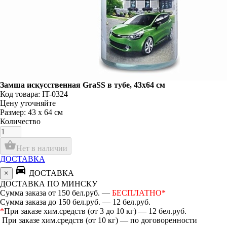
Замша искусственная GraSS в тубе, 43х64 см
Код товара: IT-0324
Цену уточняйте
Размер: 43 х 64 см
Количество
shopping_basket
Нет в наличии
ДОСТАВКА
directions_car
×
ДОСТАВКА
ДОСТАВКА ПО МИНСКУ
Сумма заказа от 150 бел.руб. —
БЕСПЛАТНО*
Сумма заказа до 150 бел.руб. — 12 бел.руб.
*
При заказе хим.средств (от 3 до 10 кг) — 12 бел.руб.
При заказе хим.средств (от 10 кг) — по договоренности