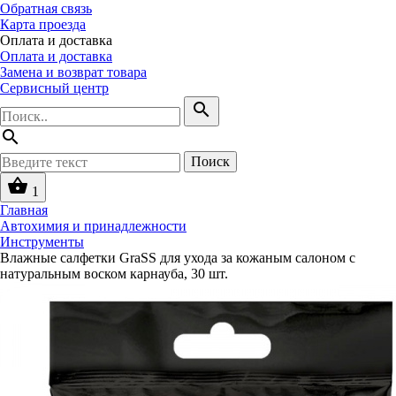
Обратная связь
Карта проезда
Оплата и доставка
Оплата и доставка
Замена и возврат товара
Сервисный центр
search
search
Поиск
shopping_basket
1
Главная
Автохимия и принадлежности
Инструменты
Влажные салфетки GraSS для ухода за кожаным салоном с
натуральным воском карнауба, 30 шт.