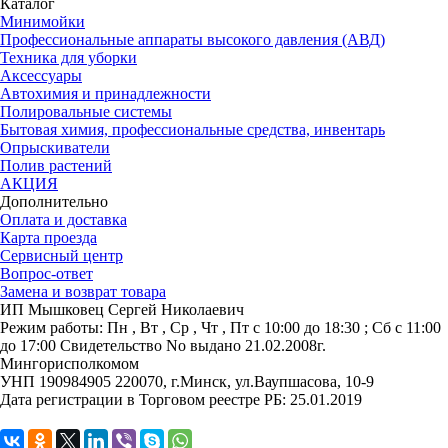
Каталог
Минимойки
Профессиональные аппараты высокого давления (АВД)
Техника для уборки
Аксессуары
Автохимия и принадлежности
Полировальные системы
Бытовая химия, профессиональные средства, инвентарь
Опрыскиватели
Полив растений
АКЦИЯ
Дополнительно
Оплата и доставка
Карта проезда
Сервисный центр
Вопрос-ответ
Замена и возврат товара
ИП Мышковец Сергей Николаевич
Режим работы:
Пн , Вт , Ср , Чт , Пт c 10:00 до 18:30 ; Сб c 11:00
до 17:00
Свидетельство No выдано 21.02.2008г.
Мингорисполкомом
УНП 190984905
220070, г.Минск, ул.Ваупшасова, 10-9
Дата регистрации в Торговом реестре РБ: 25.01.2019