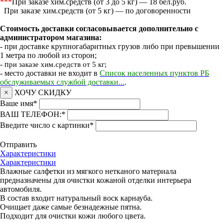
***
При заказе хим.средств (от 3 до 5 кг) — 18 бел.руб.
При заказе хим.средств (от 5 кг) — по договоренности
Стоимость доставки согласовывается дополнительно с
администратором магазина:
- при доставке крупногабаритных грузов либо при превышении
1 метра по любой из сторон;
- п
ри заказе хим.средств от 5 кг;
- место доставки не входит в
Список населенных пунктов РБ
обслуживаемых службой доставки...
.
×
ХОЧУ СКИДКУ
Ваше имя
*
ВАШ ТЕЛЕФОН:
*
Введите число с картинки
*
Отправить
Характеристики
Характеристики
Влажные салфетки из мягкого нетканого материала
предназначены для очистки кожаной отделки интерьера
автомобиля.
В состав входит натуральный воск карнауба.
Очищает даже самые безнадежные пятна.
Подходит для очистки кожи любого цвета.