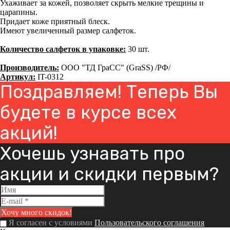
Ухаживает за кожей, позволяет скрыть мелкие трещины и
царапины.
Придает коже приятный блеск.
Имеют увеличенный размер салфеток.
Количество салфеток в упаковке:
30 шт.
Производитель:
ООО "ТД ГраСС" (GraSS) /РФ/
Артикул:
IT-0312
Поздравляем! Теперь Вы
будете в курсе всех
акций!
Хочешь узнавать про
акции и скидки первым?
Я согласен с условиями
Пользовательского соглашения