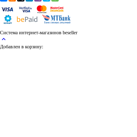
Система интернет-магазинов beseller
keyboard_arrow_up
Добавлен в корзину: