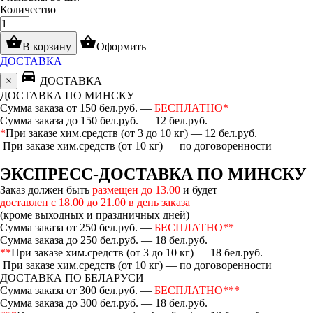
Количество
shopping_basket
shopping_basket
В корзину
Оформить
ДОСТАВКА
directions_car
×
ДОСТАВКА
ДОСТАВКА ПО МИНСКУ
Сумма заказа от 150 бел.руб. —
БЕСПЛАТНО*
Сумма заказа до 150 бел.руб. — 12 бел.руб.
*
При заказе хим.средств (от 3 до 10 кг) — 12 бел.руб.
При заказе хим.средств (от 10 кг) — по договоренности
ЭКСПРЕСС-ДОСТАВКА ПО МИНСКУ
Заказ должен быть
размещен до 13.00
и будет
доставлен с 18.00 до 21.00 в день заказа
(кроме выходных и праздничных дней)
Сумма заказа от 250 бел.руб. —
БЕСПЛАТНО**
Сумма заказа до 250 бел.руб. — 18 бел.руб.
**
При заказе хим.средств (от 3 до 10 кг) — 18 бел.руб.
При заказе хим.средств (от 10 кг) — по договоренности
ДОСТАВКА ПО БЕЛАРУСИ
Сумма заказа от 300 бел.руб. —
БЕСПЛАТНО***
Сумма заказа до 300 бел.руб. — 18 бел.руб.