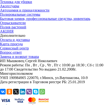
Техника для уборки
Аксессуары
Автохимия и принадлежности
Полировальные системы
Бытовая химия, профессиональные средства, инвентарь
Опрыскиватели
Полив растений
АКЦИЯ
Дополнительно
Оплата и доставка
Карта проезда
Сервисный центр
Вопрос-ответ
Замена и возврат товара
ИП Мышковец Сергей Николаевич
Режим работы:
Пн , Вт , Ср , Чт , Пт c 10:00 до 18:30 ; Сб c 11:00
до 17:00
Свидетельство No выдано 21.02.2008г.
Мингорисполкомом
УНП 190984905
220070, г.Минск, ул.Ваупшасова, 10-9
Дата регистрации в Торговом реестре РБ: 25.01.2019