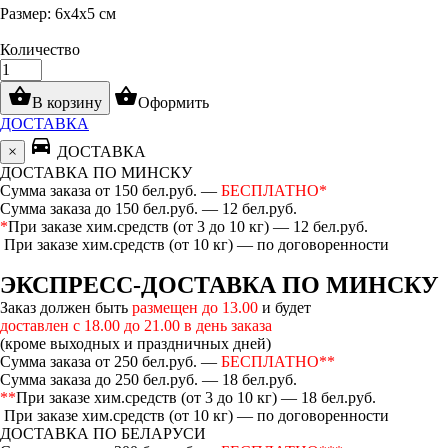
Размер: 6х4х5 см
Количество
shopping_basket
shopping_basket
В корзину
Оформить
ДОСТАВКА
directions_car
×
ДОСТАВКА
ДОСТАВКА ПО МИНСКУ
Сумма заказа от 150 бел.руб. —
БЕСПЛАТНО*
Сумма заказа до 150 бел.руб. — 12 бел.руб.
*
При заказе хим.средств (от 3 до 10 кг) — 12 бел.руб.
При заказе хим.средств (от 10 кг) — по договоренности
ЭКСПРЕСС-ДОСТАВКА ПО МИНСКУ
Заказ должен быть
размещен до 13.00
и будет
доставлен с 18.00 до 21.00 в день заказа
(кроме выходных и праздничных дней)
Сумма заказа от 250 бел.руб. —
БЕСПЛАТНО**
Сумма заказа до 250 бел.руб. — 18 бел.руб.
**
При заказе хим.средств (от 3 до 10 кг) — 18 бел.руб.
При заказе хим.средств (от 10 кг) — по договоренности
ДОСТАВКА ПО БЕЛАРУСИ