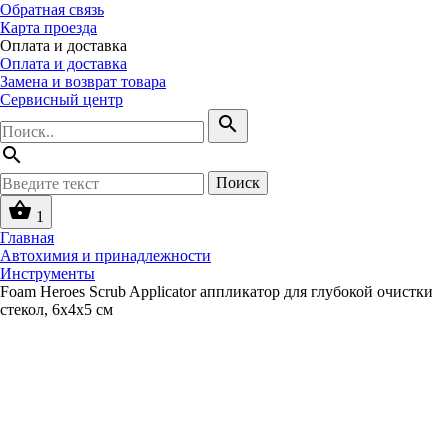
Обратная связь
Карта проезда
Оплата и доставка
Оплата и доставка
Замена и возврат товара
Сервисный центр
search
search
Поиск
shopping_basket
1
Главная
Автохимия и принадлежности
Инструменты
Foam Heroes Scrub Applicator аппликатор для глубокой очистки
стекол, 6х4х5 см