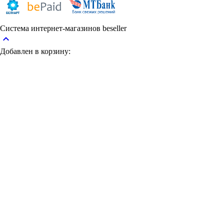
Система интернет-магазинов beseller
keyboard_arrow_up
Добавлен в корзину: