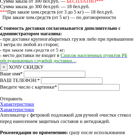
Сумма заказа от 300 бел.руб. —
БЕСПЛАТНО***
Сумма заказа до 300 бел.руб. — 18 бел.руб.
***
При заказе хим.средств (от 3 до 5 кг) — 18 бел.руб.
При заказе хим.средств (от 5 кг) — по договоренности
Стоимость доставки согласовывается дополнительно с
администратором магазина:
- при доставке крупногабаритных грузов либо при превышении
1 метра по любой из сторон;
- п
ри заказе хим.средств от 5 кг;
- место доставки не входит в
Список населенных пунктов РБ
обслуживаемых службой доставки...
.
×
ХОЧУ СКИДКУ
Ваше имя
*
ВАШ ТЕЛЕФОН:
*
Введите число с картинки
*
Отправить
Характеристики
Характеристики
Аппликатор с фетровой подложкой для ручной очистки стекол
перед нанесением защитных составов и антидождей.
Рекомендации по применению:
сразу после использования