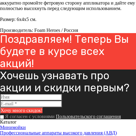
аккуратно промойте фетровую сторону аппликатора и дайте ему
полностью высохнуть перед следующим использованием.
Размер: 6х4х5 см.
Производитель: Foam Heroes / Россия
Поздравляем! Теперь Вы
будете в курсе всех
акций!
Хочешь узнавать про
акции и скидки первым?
Я согласен с условиями
Пользовательского соглашения
Каталог
Минимойки
Профессиональные аппараты высокого давления (АВД)