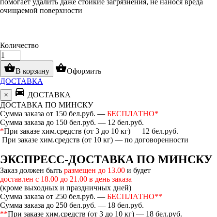
помогает удалить даже стойкие загрязнения, не нанося вреда
очищаемой поверхности
Количество
shopping_basket
shopping_basket
В корзину
Оформить
ДОСТАВКА
directions_car
×
ДОСТАВКА
ДОСТАВКА ПО МИНСКУ
Сумма заказа от 150 бел.руб. —
БЕСПЛАТНО*
Сумма заказа до 150 бел.руб. — 12 бел.руб.
*
При заказе хим.средств (от 3 до 10 кг) — 12 бел.руб.
При заказе хим.средств (от 10 кг) — по договоренности
ЭКСПРЕСС-ДОСТАВКА ПО МИНСКУ
Заказ должен быть
размещен до 13.00
и будет
доставлен с 18.00 до 21.00 в день заказа
(кроме выходных и праздничных дней)
Сумма заказа от 250 бел.руб. —
БЕСПЛАТНО**
Сумма заказа до 250 бел.руб. — 18 бел.руб.
**
При заказе хим.средств (от 3 до 10 кг) — 18 бел.руб.