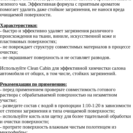
зеленого чая. Эффективная формула с приятным ароматом
помогает удалить даже стойкие загрязнения, не нанося вреда
очищаемой поверхности.
Характеристики:
- быстро и эффективно удаляет загрязнения различного
происхождения на ткани, виниле, искусственной коже и
пластиковых поверхностях;
- не повреждает структуру совместимых материалов в процессе
очистки;
- не окрашивает поверхность и не оставляет разводов.
Используйте Clean Cabin для эффективной химчистки салона
автомобиля от общих, в том числе, стойких загрязнений.
Рекомендации по применению:
- перед применением проверьте совместимость готового
раствора с обрабатываемой поверхностью на незаметном
участке;
- разведите состав с водой в пропорции 1:10-1:20 в зависимости
от степени загрязнения и типа очищаемой поверхности;
- используйте кисть или щетку для более тщательной обработки
и очистки поверхности;
- протрите поверхность влажным чистым полотенцем из
микрофибры;