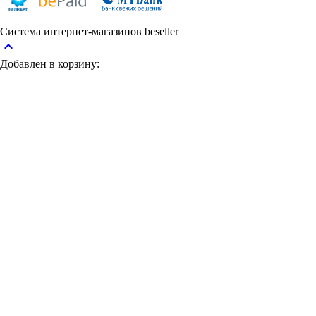
Система интернет-магазинов beseller
keyboard_arrow_up
Добавлен в корзину: