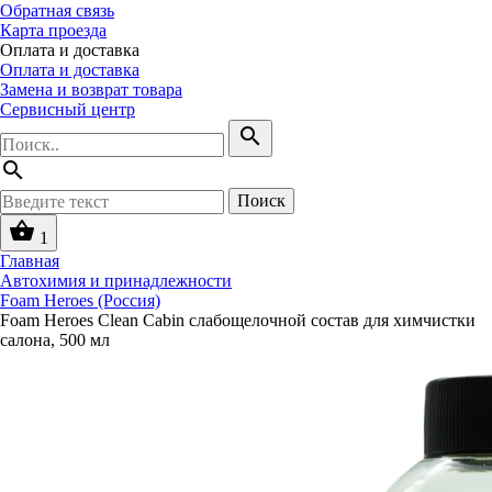
Обратная связь
Карта проезда
Оплата и доставка
Оплата и доставка
Замена и возврат товара
Сервисный центр
search
search
Поиск
shopping_basket
1
Главная
Автохимия и принадлежности
Foam Heroes (Россия)
Foam Heroes Clean Cabin слабощелочной состав для химчистки
салона, 500 мл