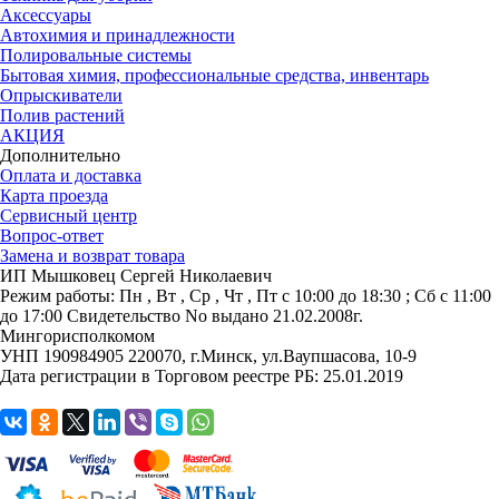
Аксессуары
Автохимия и принадлежности
Полировальные системы
Бытовая химия, профессиональные средства, инвентарь
Опрыскиватели
Полив растений
АКЦИЯ
Дополнительно
Оплата и доставка
Карта проезда
Сервисный центр
Вопрос-ответ
Замена и возврат товара
ИП Мышковец Сергей Николаевич
Режим работы:
Пн , Вт , Ср , Чт , Пт c 10:00 до 18:30 ; Сб c 11:00
до 17:00
Свидетельство No выдано 21.02.2008г.
Мингорисполкомом
УНП 190984905
220070, г.Минск, ул.Ваупшасова, 10-9
Дата регистрации в Торговом реестре РБ: 25.01.2019