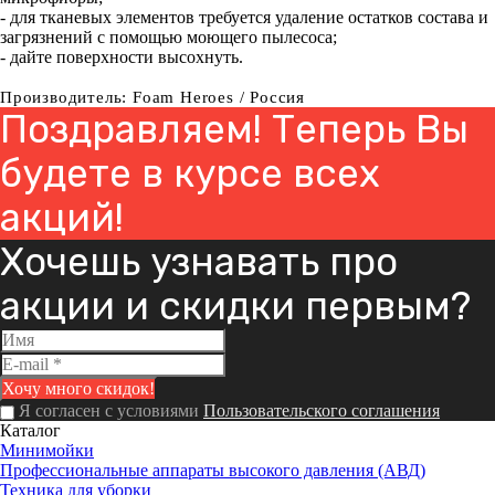
- для тканевых элементов требуется удаление остатков состава и
загрязнений с помощью моющего пылесоса;
- дайте поверхности высохнуть.
Производитель: Foam Heroes / Россия
Поздравляем! Теперь Вы
будете в курсе всех
акций!
Хочешь узнавать про
акции и скидки первым?
Я согласен с условиями
Пользовательского соглашения
Каталог
Минимойки
Профессиональные аппараты высокого давления (АВД)
Техника для уборки