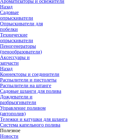
Ароматизаторы и освежители
Назад
Садовые
опрыскиватели
Опрыскиватели для
побелки
Технические
опрыскиватели
Пеногенераторы
(пенообразователи)
Аксессуары и
запчасти
Назад
Коннекторы и соединители
Распылители и пистолеты
Распылители на штанге
Садовые шланги для полива
Дождеватели и
разбрызгиватели
Управление поливом
(автополив)
Тележки и катушки для шланга
Система капельного полива
Полезное
Новости