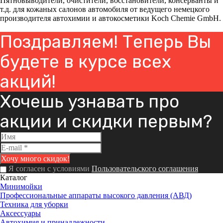
Пятновыводители, очистители, восстановители, консерванты и
т.д. для кожаных салонов автомобиля от ведущего немецкого
производителя автохимии и автокосметики Koch Chemie GmbH.
Поздравляем! Теперь Вы
будете в курсе всех
акций!
Хочешь узнавать про
акции и скидки первым?
Я согласен с условиями
Пользовательского соглашения
Каталог
Минимойки
Профессиональные аппараты высокого давления (АВД)
Техника для уборки
Аксессуары
Автохимия и принадлежности