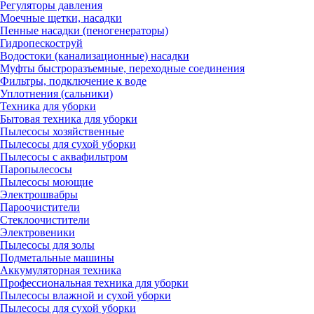
Регуляторы давления
Моечные щетки, насадки
Пенные насадки (пеногенераторы)
Гидропескоструй
Водостоки (канализационные) насадки
Муфты быстроразъемные, переходные соединения
Фильтры, подключение к воде
Уплотнения (сальники)
Техника для уборки
Бытовая техника для уборки
Пылесосы хозяйственные
Пылесосы для сухой уборки
Пылесосы с аквафильтром
Паропылесосы
Пылесосы моющие
Электрошвабры
Пароочистители
Стеклоочистители
Электровеники
Пылесосы для золы
Подметальные машины
Аккумуляторная техника
Профессиональная техника для уборки
Пылесосы влажной и сухой уборки
Пылесосы для сухой уборки