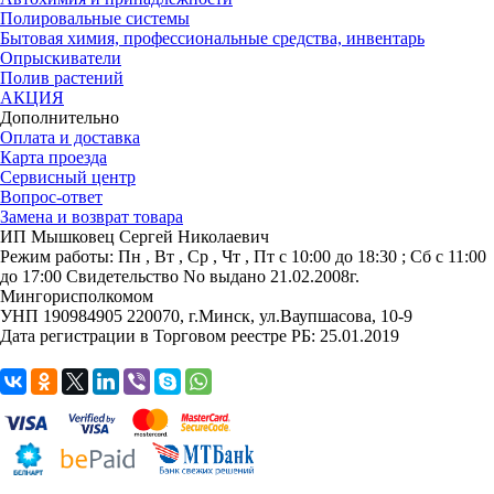
Полировальные системы
Бытовая химия, профессиональные средства, инвентарь
Опрыскиватели
Полив растений
АКЦИЯ
Дополнительно
Оплата и доставка
Карта проезда
Сервисный центр
Вопрос-ответ
Замена и возврат товара
ИП Мышковец Сергей Николаевич
Режим работы:
Пн , Вт , Ср , Чт , Пт c 10:00 до 18:30 ; Сб c 11:00
до 17:00
Свидетельство No выдано 21.02.2008г.
Мингорисполкомом
УНП 190984905
220070, г.Минск, ул.Ваупшасова, 10-9
Дата регистрации в Торговом реестре РБ: 25.01.2019