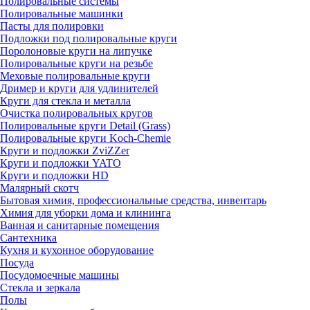
Полировальные системы
Полировальные машинки
Пасты для полировки
Подложки под полировальные круги
Поролоновые круги на липучке
Полировальные круги на резьбе
Меховые полировальные круги
Дример и круги для удлинителей
Круги для стекла и металла
Очистка полировальных кругов
Полировальные круги Detail (Grass)
Полировальные круги Koch-Chemie
Круги и подложки ZviZZer
Круги и подложки YATO
Круги и подложки HD
Малярный скотч
Бытовая химия, профессиональные средства, инвентарь
Химия для уборки дома и клининга
Ванная и санитарные помещения
Сантехника
Кухня и кухонное оборудование
Посуда
Посудомоечные машины
Стекла и зеркала
Полы