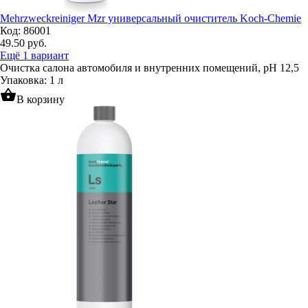
Mehrzweckreiniger Mzr универсальный очиститель Koch-Chemie
Код: 86001
49.50
руб.
Ещё 1 вариант
Очистка салона автомобиля и внутренних помещений, pH 12,5
Упаковка: 1 л
shopping_basket
В корзину