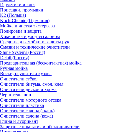
Герметики и клея
Присадки, промывки
K2 (Польша)
Koch-Chemie (Германия)
Мойка и чистка экстерьера
Полировка и защита
Химчистка и уход за салоном
Средства для мойки и защиты рук
Смазки и технические очистители
Shine Systems (Россия)
Detail (Россия)
Предварительная (бесконтактная) мойка
Ручная мойка
Воски, осушители кузова
Очистители стёкол
Очистители битума, смол, клея
Очистители дисков и хрома
Чернитель шин
Очистители моторного отсека
Очистители пластика
Очистители салона (ткань)
Очистители салона (кожа)
Глина и лубрикант
Защитные покрытия и обезжириватели
Инструменты