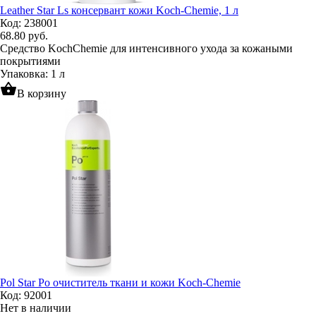
Leather Star Ls консервант кожи Koch-Chemie, 1 л
Код: 238001
68.80
руб.
Средство KochChemie для интенсивного ухода за кожаными
покрытиями
Упаковка: 1 л
shopping_basket
В корзину
Pol Star Po очиститель ткани и кожи Koch-Chemie
Код: 92001
Нет в наличии