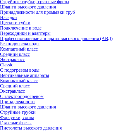
Струйные трубки, грязевые фрезы
Шланги высокого давления
Принадлежности для промывки труб
Насадки
Щетки и губки
Подключение к воде
Переходники и адаптеры
Профессиональные аппараты высокого давления (АВД)
Без подогрева воды
Компактный класс
Средний класс
Экстракласс
Classic
С подогревом воды
Вертикальные аппараты
Компактный класс
Средний класс
Экстракласс
С электроподогревом
Принадлежности
Шланги высокого давления
Струйные трубки
Форсунки, сопла
Грязевые фрезы
Пистолеты высокого давления