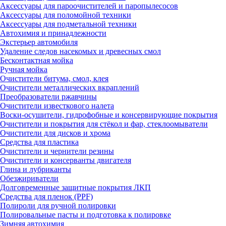
Аксессуары для пароочистителей и паропылесосов
Аксессуары для поломойной техники
Аксессуары для подметальной техники
Автохимия и принадлежности
Экстерьер автомобиля
Удаление следов насекомых и древесных смол
Бесконтактная мойка
Ручная мойка
Очистители битума, смол, клея
Очистители металлических вкраплений
Преобразователи ржавчины
Очистители известкового налета
Воски-осушители, гидрофобные и консервирующие покрытия
Очистители и покрытия для стёкол и фар, стеклоомыватели
Очистители для дисков и хрома
Средства для пластика
Очистители и чернители резины
Очистители и консерванты двигателя
Глина и лубриканты
Обезжириватели
Долговременные защитные покрытия ЛКП
Средства для пленок (PPF)
Полироли для ручной полировки
Полировальные пасты и подготовка к полировке
Зимняя автохимия