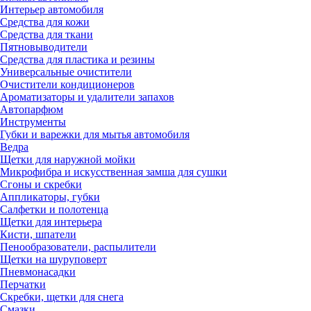
Интерьер автомобиля
Средства для кожи
Средства для ткани
Пятновыводители
Средства для пластика и резины
Универсальные очистители
Очистители кондиционеров
Ароматизаторы и удалители запахов
Автопарфюм
Инструменты
Губки и варежки для мытья автомобиля
Ведра
Щетки для наружной мойки
Микрофибра и искусственная замша для сушки
Сгоны и скребки
Аппликаторы, губки
Салфетки и полотенца
Щетки для интерьера
Кисти, шпатели
Пенообразователи, распылители
Щетки на шуруповерт
Пневмонасадки
Перчатки
Скребки, щетки для снега
Смазки