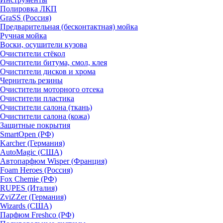
Полировка ЛКП
GraSS (Россия)
Предварительная (бесконтактная) мойка
Ручная мойка
Воски, осушители кузова
Очистители стёкол
Очистители битума, смол, клея
Очистители дисков и хрома
Чернитель резины
Очистители моторного отсека
Очистители пластика
Очистители салона (ткань)
Очистители салона (кожа)
Защитные покрытия
SmartOpen (РФ)
Karcher (Германия)
AutoMagic (США)
Автопарфюм Wisper (Франция)
Foam Heroes (Россия)
Fox Chemie (РФ)
RUPES (Италия)
ZviZZer (Германия)
Wizards (США)
Парфюм Freshco (РФ)