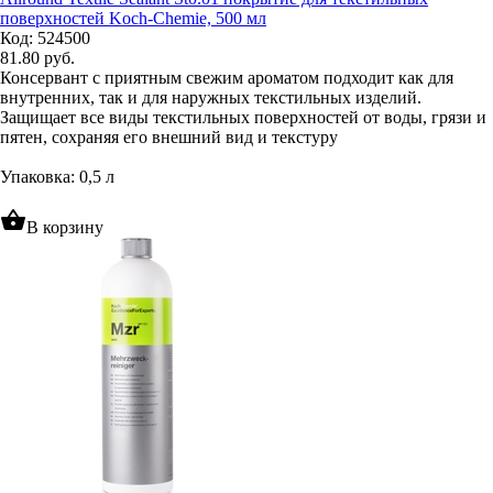
поверхностей Koch-Chemie, 500 мл
Код: 524500
81.80
руб.
Консервант с приятным свежим ароматом подходит как для
внутренних, так и для наружных текстильных изделий.
Защищает все виды текстильных поверхностей от воды, грязи и
пятен, сохраняя его внешний вид и текстуру
Упаковка: 0,5 л
shopping_basket
В корзину