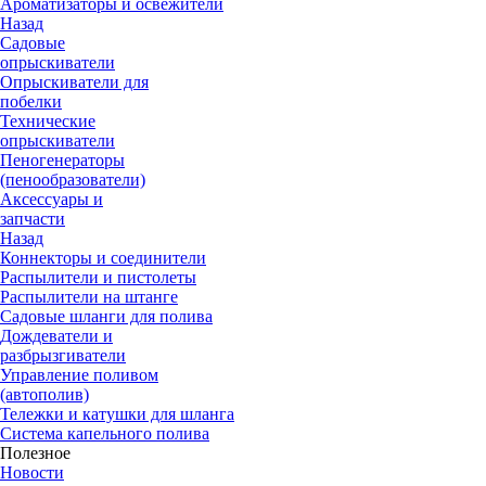
Ароматизаторы и освежители
Назад
Садовые
опрыскиватели
Опрыскиватели для
побелки
Технические
опрыскиватели
Пеногенераторы
(пенообразователи)
Аксессуары и
запчасти
Назад
Коннекторы и соединители
Распылители и пистолеты
Распылители на штанге
Садовые шланги для полива
Дождеватели и
разбрызгиватели
Управление поливом
(автополив)
Тележки и катушки для шланга
Система капельного полива
Полезное
Новости